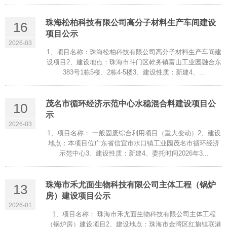
珠海松柏科技有限公司高分子材料生产车间建设
16
项目公示
2026-03
1、项目名称：珠海松柏科技有限公司高分子材料生产车间建
设项目2、建设地点：珠海市斗门区乾务镇富山工业园融合东
383号1栋5楼、2栋4-5楼3、建设性质：新建4、...
茂名市循环经济示范中心水稳混合料建设项目公
10
示
2026-03
1、项目名称： 一般固废综合利用项目（重大变动）2、建设
地点：本项目位广东省信宜市水口镇工业园茂名市循环经济
示范中心3、建设性质：新建4、委托时间2026年3...
珠海市禾尤面生物科技有限公司主体工程（锅炉
13
房）建设项目公示
2026-01
1、项目名称： 珠海市禾尤面生物科技有限公司主体工程
（锅炉房）建设项目2、建设地点：珠海市金湾区红旗镇联港